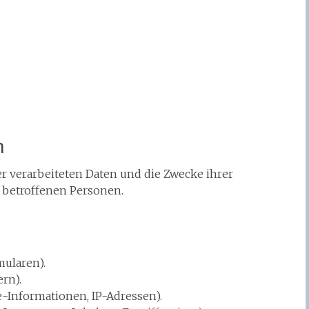
n
er verarbeiteten Daten und die Zwecke ihrer
 betroffenen Personen.
mularen).
rn).
-Informationen, IP-Adressen).