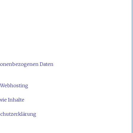
rsonenbezogenen Daten
d Webhosting
ie Inhalte
schutzerklärung