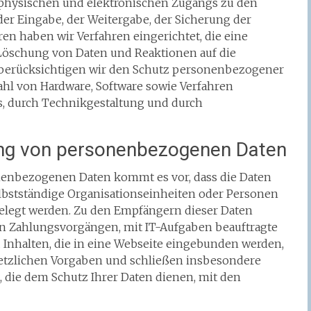
 physischen und elektronischen Zugangs zu den
 der Eingabe, der Weitergabe, der Sicherung der
en haben wir Verfahren eingerichtet, die eine
öschung von Daten und Reaktionen auf die
 berücksichtigen wir den Schutz personenbezogener
ahl von Hardware, Software sowie Verfahren
, durch Technikgestaltung und durch
ung von personenbezogenen Daten
enbezogenen Daten kommt es vor, dass die Daten
elbstständige Organisationseinheiten oder Personen
gelegt werden. Zu den Empfängern dieser Daten
n Zahlungsvorgängen, mit IT-Aufgaben beauftragte
 Inhalten, die in eine Webseite eingebunden werden,
esetzlichen Vorgaben und schließen insbesondere
 die dem Schutz Ihrer Daten dienen, mit den