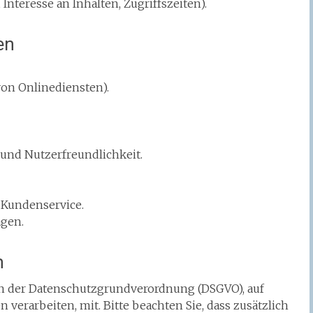
nteresse an Inhalten, Zugriffszeiten).
en
von Onlinediensten).
und Nutzerfreundlichkeit.
 Kundenservice.
gen.
n
en der Datenschutzgrundverordnung (DSGVO), auf
verarbeiten, mit. Bitte beachten Sie, dass zusätzlich