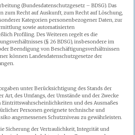
rbeitung (Bundesdatenschutzgesetz – BDSG). Das
n zum Recht auf Auskunft, zum Recht auf Löschung,
esonderer Kategorien personenbezogener Daten, zur
rmittlung sowie automatisierten
lich Profiling. Des Weiteren regelt es die
ungsverhältnisses (§ 26 BDSG), insbesondere im
oder Beendigung von Beschäftigungsverhältnissen
Ferner können Landesdatenschutzgesetze der
angen.
orgaben unter Berücksichtigung des Stands der
r Art, des Umfangs, der Umstände und der Zwecke
n Eintrittswahrscheinlichkeiten und des Ausmaßes
türlicher Personen geeignete technische und
siko angemessenes Schutzniveau zu gewährleisten.
icherung der Vertraulichkeit, Integrität und