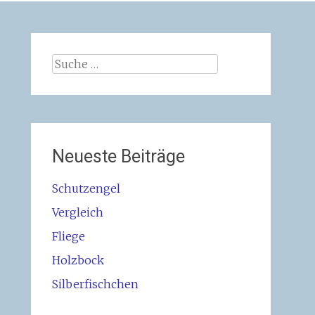
Suche
nach:
Neueste Beiträge
Schutzengel
Vergleich
Fliege
Holzbock
Silberfischchen