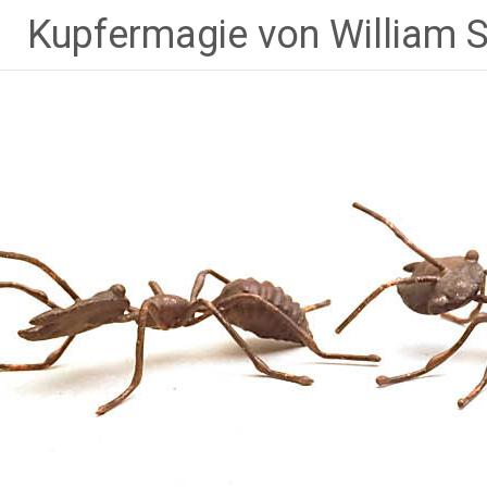
Zum
Kupfermagie von William 
Inhalt
springen