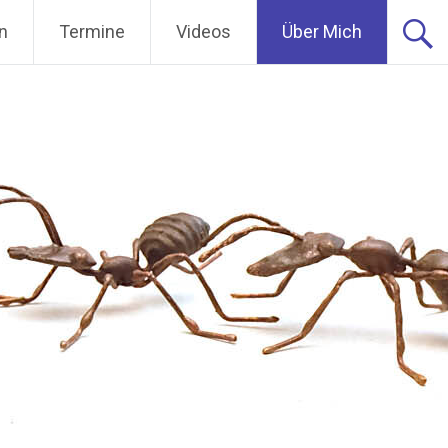
n
Termine
Videos
Über Mich