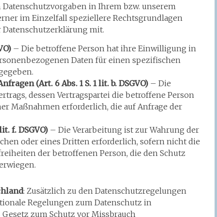
n Datenschutzvorgaben in Ihrem bzw. unserem
rner im Einzelfall speziellere Rechtsgrundlagen
er Datenschutzerklärung mit.
GVO)
– Die betroffene Person hat ihre Einwilligung in
personenbezogenen Daten für einen spezifischen
gegeben.
ragen (Art. 6 Abs. 1 S. 1 lit. b. DSGVO)
– Die
Vertrags, dessen Vertragspartei die betroffene Person
her Maßnahmen erforderlich, die auf Anfrage der
lit. f. DSGVO)
– Die Verarbeitung ist zur Wahrung der
hen oder eines Dritten erforderlich, sofern nicht die
eiheiten der betroffenen Person, die den Schutz
erwiegen.
chland
: Zusätzlich zu den Datenschutzregelungen
tionale Regelungen zum Datenschutz in
s Gesetz zum Schutz vor Missbrauch