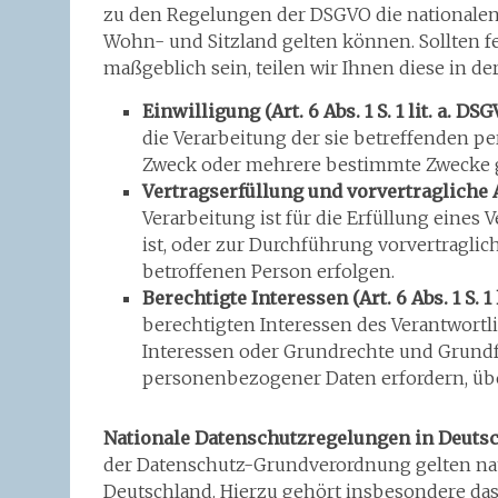
zu den Regelungen der DSGVO die nationale
Wohn- und Sitzland gelten können. Sollten fe
maßgeblich sein, teilen wir Ihnen diese in d
Einwilligung (Art. 6 Abs. 1 S. 1 lit. a. DS
die Verarbeitung der sie betreffenden 
Zweck oder mehrere bestimmte Zwecke 
Vertragserfüllung und vorvertragliche Anf
Verarbeitung ist für die Erfüllung eines 
ist, oder zur Durchführung vorvertraglic
betroffenen Person erfolgen.
Berechtigte Interessen (Art. 6 Abs. 1 S. 1 
berechtigten Interessen des Verantwortlic
Interessen oder Grundrechte und Grundfr
personenbezogener Daten erfordern, üb
Nationale Datenschutzregelungen in Deuts
der Datenschutz-Grundverordnung gelten na
Deutschland. Hierzu gehört insbesondere da