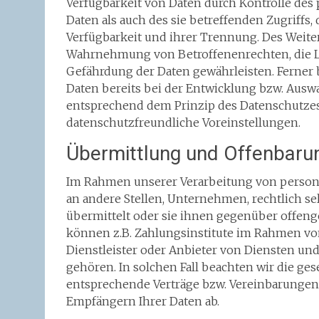
Verfügbarkeit von Daten durch Kontrolle des
Daten als auch des sie betreffenden Zugriffs,
Verfügbarkeit und ihrer Trennung. Des Weiter
Wahrnehmung von Betroffenenrechten, die L
Gefährdung der Daten gewährleisten. Ferner
Daten bereits bei der Entwicklung bzw. Ausw
entsprechend dem Prinzip des Datenschutzes
datenschutzfreundliche Voreinstellungen.
Übermittlung und Offenbar
Im Rahmen unserer Verarbeitung von person
an andere Stellen, Unternehmen, rechtlich s
übermittelt oder sie ihnen gegenüber offen
können z.B. Zahlungsinstitute im Rahmen vo
Dienstleister oder Anbieter von Diensten und
gehören. In solchen Fall beachten wir die g
entsprechende Verträge bzw. Vereinbarungen,
Empfängern Ihrer Daten ab.