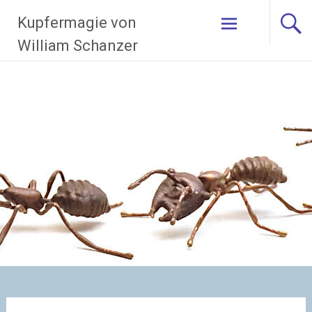
Zum
Kupfermagie von
Inhalt
springen
William Schanzer