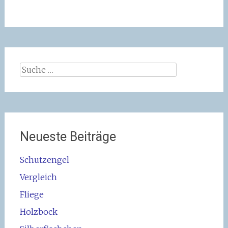
Suche
nach:
Neueste Beiträge
Schutzengel
Vergleich
Fliege
Holzbock