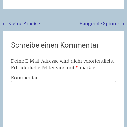
Beitragsnavigation
←
Kleine Ameise
Hängende Spinne
→
Schreibe einen Kommentar
Deine E-Mail-Adresse wird nicht veröffentlicht.
Erforderliche Felder sind mit
*
markiert.
Kommentar