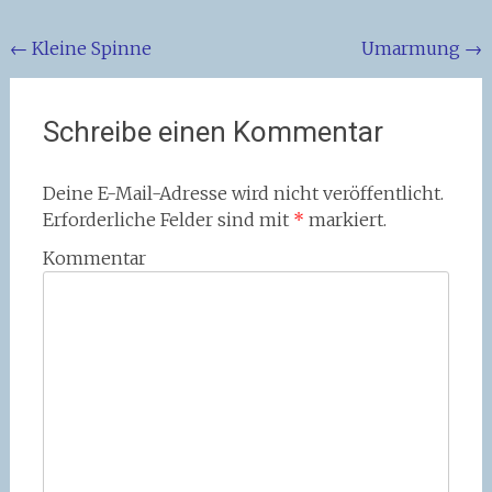
Beitragsnavigation
←
Kleine Spinne
Umarmung
→
Schreibe einen Kommentar
Deine E-Mail-Adresse wird nicht veröffentlicht.
Erforderliche Felder sind mit
*
markiert.
Kommentar