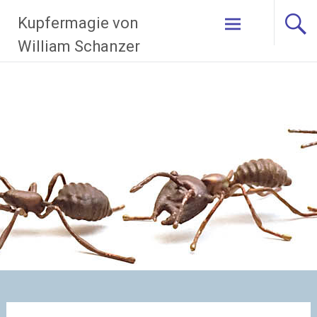
Zum
Kupfermagie von
Inhalt
springen
William Schanzer