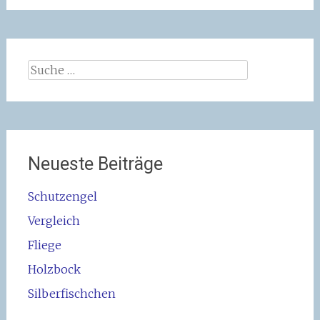
Suche
nach:
Neueste Beiträge
Schutzengel
Vergleich
Fliege
Holzbock
Silberfischchen